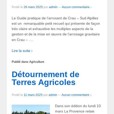
Posté le
26 mars 2025
par
admin
—
Aucun commentaire ↓
Le Guide pratique de l’arrosant de Crau – Sud Alpilles
est un remarquable petit recueil qui présente de façon
très claire et exhaustive les multiples aspects de la
gestion et de la mise en œuvre de l’arrosage gravitaire
…
en Crau –
Lire la suite ›
Publié dans
Agriculture
Détournement de
Terres Agricoles
Posté le
11 mars 2025
par
admin
—
Aucun commentaire ↓
Dans son édition du lundi 10
mars La Provence relaie