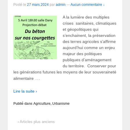
Posté le
27 mars 2024
par
admin
—
Aucun commentaire ↓
A la lumière des multiples
crises sanitaires, climatiques
et géopolitiques qui
s’enchainent, la préservation
des terres agricoles s’affirme
aujourd’hui comme un enjeu
majeur des politiques
publiques d’aménagement
du territoire. Conserver pour
les générations futures les moyens de leur souveraineté
…
alimentaire
Lire la suite ›
Publié dans
Agriculture
,
Urbanisme
‹ Articles plus anciens