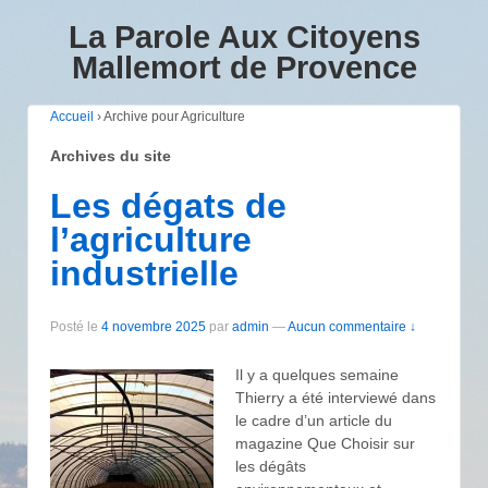
La Parole Aux Citoyens
Mallemort de Provence
Accueil
›
Archive pour Agriculture
Archives du site
Les dégats de
l’agriculture
industrielle
Posté le
4 novembre 2025
par
admin
—
Aucun commentaire ↓
Il y a quelques semaine
Thierry a été interviewé dans
le cadre d’un article du
magazine Que Choisir sur
les dégâts