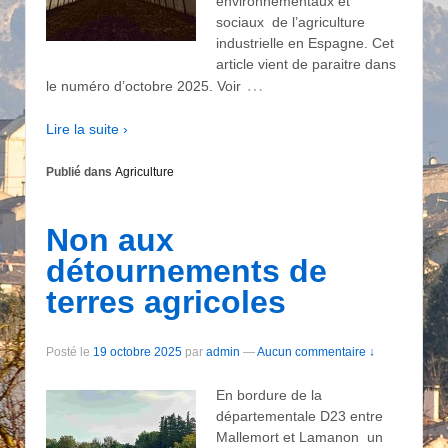
environnementaux et
sociaux de l’agriculture
industrielle en Espagne. Cet
article vient de paraitre dans
…
le numéro d’octobre 2025. Voir
Lire la suite ›
Publié dans
Agriculture
Non aux
détournements de
terres agricoles
Posté le
19 octobre 2025
par
admin
—
Aucun commentaire ↓
En bordure de la
départementale D23 entre
Mallemort et Lamanon un