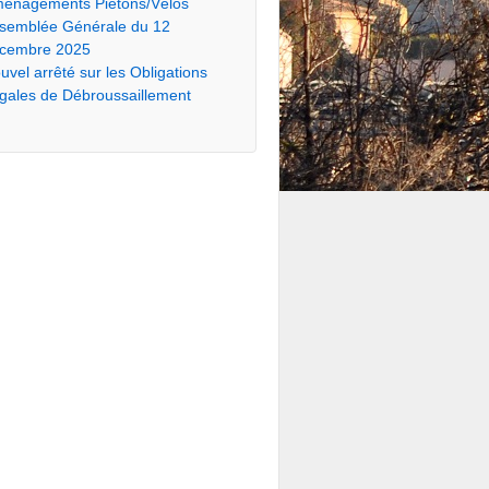
énagements Piétons/Vélos
semblée Générale du 12
cembre 2025
uvel arrêté sur les Obligations
gales de Débroussaillement