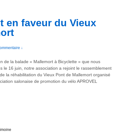
 en faveur du Vieux
ort
ommentaire ↓
on de la balade « Mallemort à Bicyclette » que nous
s le 16 juin, notre association a rejoint le rassemblement
de la réhabilitation du Vieux Pont de Mallemort organisé
ociation salonaise de promotion du vélo APROVEL
rimoine