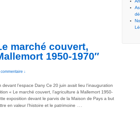
Am
As
dé
No
Lé
 Le marché couvert,
 Mallemort 1950-1970″
 commentaire ↓
 devant l’espace Dany Ce 20 juin avait lieu l’inauguration
ition « Le marché couvert, l’agriculture à Mallemort 1950-
te exposition devant le parvis de la Maison de Pays a but
…
tre en valeur l’histoire et le patrimoine