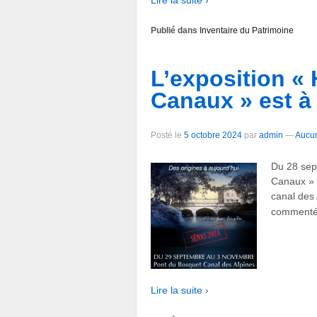
Publié dans
Inventaire du Patrimoine
L’exposition « 
Canaux » est à
Posté le
5 octobre 2024
par
admin
—
Aucu
Du 28 sep
Canaux » e
canal des 
commenté
Lire la suite ›