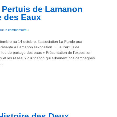
e Pertuis de Lamanon
e des Eaux
ucun commentaire ↓
tembre au 14 octobre, l’association La Parole aux
présente à Lamanon l’exposition » Le Pertuis de
ieu de partage des eaux » Présentation de l’exposition
 et les réseaux d’irrigation qui sillonnent nos campagnes
…
Histoire des Deux