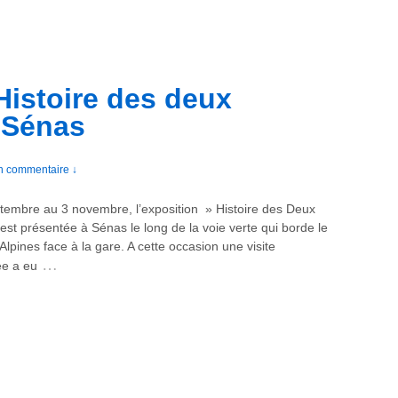
Histoire des deux
 Sénas
n commentaire ↓
tembre au 3 novembre, l’exposition » Histoire des Deux
st présentée à Sénas le long de la voie verte qui borde le
Alpines face à la gare. A cette occasion une visite
…
e a eu