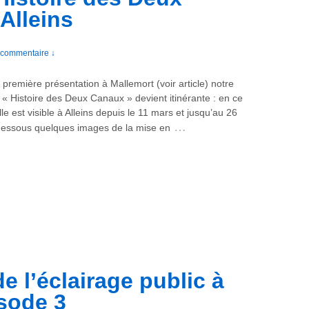
Alleins
commentaire ↓
première présentation à Mallemort (voir article) notre
 « Histoire des Deux Canaux » devient itinérante : en ce
e est visible à Alleins depuis le 11 mars et jusqu’au 26
…
dessous quelques images de la mise en
de l’éclairage public à
isode 3