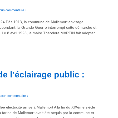
cun commentaire ↓
-1924 Dès 1913, la commune de Mallemort envisage
. Cependant, la Grande Guerre interrompt cette démarche et
. Le 8 avril 1923, le maire Théodore MARTIN fait adopter
de l’éclairage public :
ucun commentaire ↓
fée électricité arrive à Mallemort A la fin du XIXème siècle
à farine de Mallemort avait été acquis par la commune et