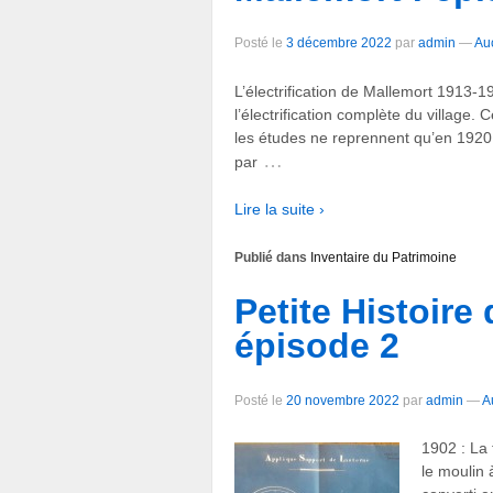
Posté le
3 décembre 2022
par
admin
—
Au
L’électrification de Mallemort 1913
l’électrification complète du village
les études ne reprennent qu’en 1920
…
par
Lire la suite ›
Publié dans
Inventaire du Patrimoine
Petite Histoire 
épisode 2
Posté le
20 novembre 2022
par
admin
—
A
1902 : La 
le moulin 