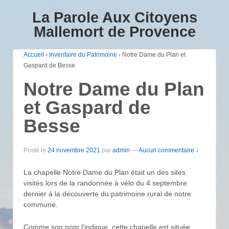
La Parole Aux Citoyens
Mallemort de Provence
Accueil
›
Inventaire du Patrimoine
›
Notre Dame du Plan et
Gaspard de Besse
Notre Dame du Plan
et Gaspard de
Besse
Posté le
24 novembre 2021
par
admin
—
Aucun commentaire ↓
La chapelle Notre Dame du Plan était un des sites
visités lors de la randonnée à vélo du 4 septembre
dernier à la découverte du patrimoine rural de notre
commune.
Comme son nom l’indique, cette chapelle est située