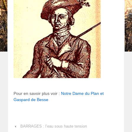
Pour en savoir plus voir :
Notre Dame du Plan et
Gaspard de Besse
‹
BARRAGES : l’eau sous haute tension